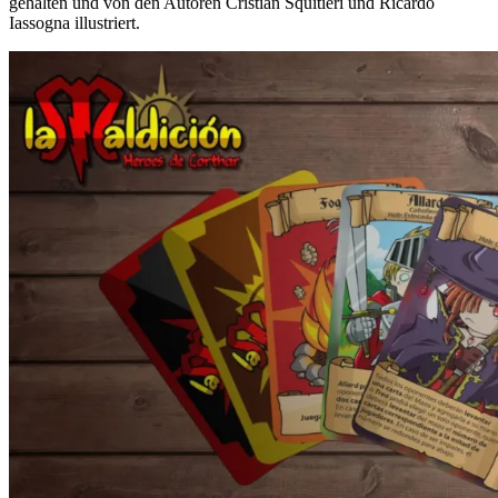
gehalten und von den Autoren Cristian Squitieri und Ricardo
Iassogna illustriert.