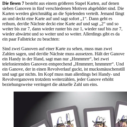
Die fiesen 7
besteht aus einem größeren Stapel Karten, auf denen
sieben Ganoven in fünf verschiedenen Motiven abgebildet sind. Die
Karten werden gleichmäßig an die Spielenden verteilt. Jemand fängt
an und deckt eine Karte auf und sagt sofort „1“. Dann geht es
reihum, der/die Nächste deckt eine Karte auf und sagt „2“ und so
weiter bis zur 7, dann wieder runter bis zur 1, wieder rauf bis zur 7,
wieder abwärtst und so weiter und so weiter. Allerdings gibt es da
ein paar Fallstricke zu beachten:
Sind zwei Ganoven auf einer Karte zu sehen, muss man zwei
Zahlen sagen, und der/die Nächste muss aussetzen. Hält der Ganove
ein Handy in der Hand, sagt man nur „Hmmmrrr“, bei zwei
telefonierenden Ganoven entsprechend „Hmmmrrr, hmmmrrr“. Und
ein Ganove, der in einen Revolverlauf guckt, ist mucksmäuschenstill
und sagt gar nichts. Im Kopf muss man allerdings bei Handy- und
Revolverganoven trotzdem weiterzählen, jeder Ganove erhöht
beziehungsweise verringert die aktuelle Zahl um eins.