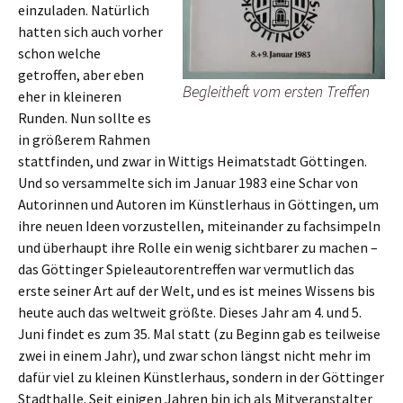
einzuladen. Natürlich
hatten sich auch vorher
schon welche
getroffen, aber eben
Begleitheft vom ersten Treffen
eher in kleineren
Runden. Nun sollte es
in größerem Rahmen
stattfinden, und zwar in Wittigs Heimatstadt Göttingen.
Und so versammelte sich im Januar 1983 eine Schar von
Autorinnen und Autoren im Künstlerhaus in Göttingen, um
ihre neuen Ideen vorzustellen, miteinander zu fachsimpeln
und überhaupt ihre Rolle ein wenig sichtbarer zu machen –
das Göttinger Spieleautorentreffen war vermutlich das
erste seiner Art auf der Welt, und es ist meines Wissens bis
heute auch das weltweit größte. Dieses Jahr am 4. und 5.
Juni findet es zum 35. Mal statt (zu Beginn gab es teilweise
zwei in einem Jahr), und zwar schon längst nicht mehr im
dafür viel zu kleinen Künstlerhaus, sondern in der Göttinger
Stadthalle. Seit einigen Jahren bin ich als Mitveranstalter