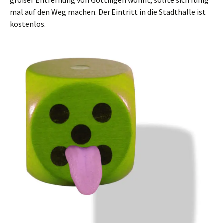
großer Entfernung von Göttingen wohnt, sollte sich ruhig
mal auf den Weg machen. Der Eintritt in die Stadthalle ist
kostenlos.