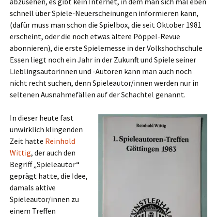
abzusehen, es gibt kein Internet, in dem man sich mal eben
schnell über Spiele-Neuerscheinungen informieren kann,
(dafür muss man schon die Spielbox, die seit Oktober 1981
erscheint, oder die noch etwas ältere Pöppel-Revue
abonnieren), die erste Spielemesse in der Volkshochschule
Essen liegt noch ein Jahr in der Zukunft und Spiele seiner
Lieblingsautorinnen und -Autoren kann man auch noch
nicht recht suchen, denn Spieleautor/innen werden nur in
seltenen Ausnahmefällen auf der Schachtel genannt.
In dieser heute fast
unwirklich klingenden
Zeit hatte
Reinhold
Wittig
, der auch den
Begriff „Spieleautor“
geprägt hatte, die Idee,
damals aktive
Spieleautor/innen zu
einem Treffen