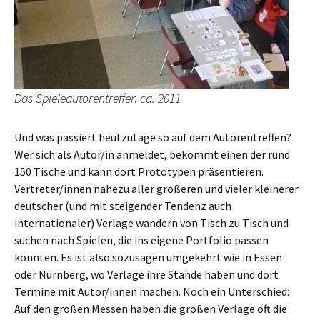
Das Spieleautorentreffen ca. 2011
Und was passiert heutzutage so auf dem Autorentreffen?
Wer sich als Autor/in anmeldet, bekommt einen der rund
150 Tische und kann dort Prototypen präsentieren.
Vertreter/innen nahezu aller größeren und vieler kleinerer
deutscher (und mit steigender Tendenz auch
internationaler) Verlage wandern von Tisch zu Tisch und
suchen nach Spielen, die ins eigene Portfolio passen
könnten. Es ist also sozusagen umgekehrt wie in Essen
oder Nürnberg, wo Verlage ihre Stände haben und dort
Termine mit Autor/innen machen. Noch ein Unterschied:
Auf den großen Messen haben die großen Verlage oft die