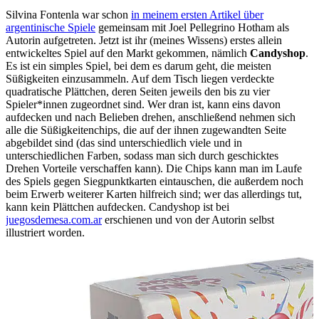
Silvina Fontenla war schon
in meinem ersten Artikel über
argentinische Spiele
gemeinsam mit Joel Pellegrino Hotham als
Autorin aufgetreten. Jetzt ist ihr (meines Wissens) erstes allein
entwickeltes Spiel auf den Markt gekommen, nämlich
Candyshop
.
Es ist ein simples Spiel, bei dem es darum geht, die meisten
Süßigkeiten einzusammeln. Auf dem Tisch liegen verdeckte
quadratische Plättchen, deren Seiten jeweils den bis zu vier
Spieler*innen zugeordnet sind. Wer dran ist, kann eins davon
aufdecken und nach Belieben drehen, anschließend nehmen sich
alle die Süßigkeitenchips, die auf der ihnen zugewandten Seite
abgebildet sind (das sind unterschiedlich viele und in
unterschiedlichen Farben, sodass man sich durch geschicktes
Drehen Vorteile verschaffen kann). Die Chips kann man im Laufe
des Spiels gegen Siegpunktkarten eintauschen, die außerdem noch
beim Erwerb weiterer Karten hilfreich sind; wer das allerdings tut,
kann kein Plättchen aufdecken. Candyshop ist bei
juegosdemesa.com.ar
erschienen und von der Autorin selbst
illustriert worden.