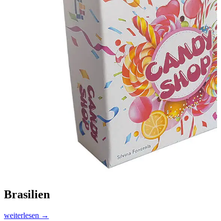
Brasilien
Neue
weiterlesen
→