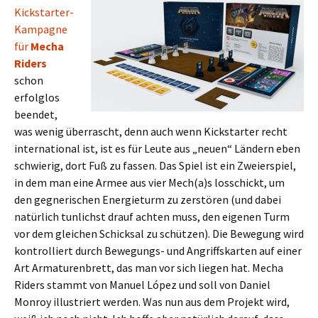
Kickstarter-
Kampagne
für
Mecha
Riders
schon
erfolglos
beendet,
was wenig überrascht, denn auch wenn Kickstarter recht
international ist, ist es für Leute aus „neuen“ Ländern eben
schwierig, dort Fuß zu fassen. Das Spiel ist ein Zweierspiel,
in dem man eine Armee aus vier Mech(a)s losschickt, um
den gegnerischen Energieturm zu zerstören (und dabei
natürlich tunlichst drauf achten muss, den eigenen Turm
vor dem gleichen Schicksal zu schützen). Die Bewegung wird
kontrolliert durch Bewegungs- und Angriffskarten auf einer
Art Armaturenbrett, das man vor sich liegen hat. Mecha
Riders stammt von Manuel López und soll von Daniel
Monroy illustriert werden. Was nun aus dem Projekt wird,