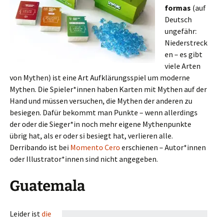
formas
(auf
Deutsch
ungefähr:
Niederstreck
en – es gibt
viele Arten
von Mythen) ist eine Art Aufklärungsspiel um moderne
Mythen. Die Spieler*innen haben Karten mit Mythen auf der
Hand und müssen versuchen, die Mythen der anderen zu
besiegen. Dafür bekommt man Punkte – wenn allerdings
der oder die Sieger*in noch mehr eigene Mythenpunkte
übrig hat, als er oder si besiegt hat, verlieren alle.
Derribando ist bei
Momento Cero
erschienen – Autor*innen
oder Illustrator*innen sind nicht angegeben.
Guatemala
Leider ist
die