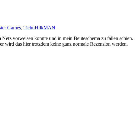
ster Games
,
Tichu
HilkMAN
m Netz vorweisen konnte und in mein Beuteschema zu fallen schien.
der wird das hier trotzdem keine ganz normale Rezension werden.