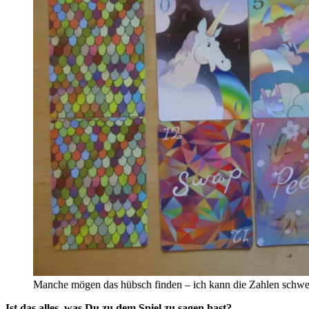
Manche mögen das hübsch finden – ich kann die Zahlen schwe
Ist das alles, was Du zu dem Spiel zu sagen hast?