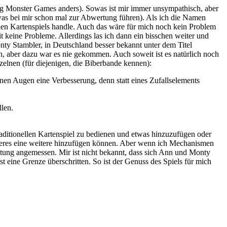
ling Monster Games anders). Sowas ist mir immer unsympathisch, aber
sowas bei mir schon mal zur Abwertung führen). Als ich die Namen
ellen Kartenspiels handle. Auch das wäre für mich noch kein Problem
t keine Probleme. Allerdings las ich dann ein bisschen weiter und
nty Stambler, in Deutschland besser bekannt unter dem Titel
, aber dazu war es nie gekommen. Auch soweit ist es natürlich noch
elnen (für diejenigen, die Biberbande kennen):
nen Augen eine Verbesserung, denn statt eines Zufallselements
llen.
raditionellen Kartenspiel zu bedienen und etwas hinzuzufügen oder
teres eine weitere hinzufügen können. Aber wenn ich Mechanismen
tung angemessen. Mir ist nicht bekannt, dass sich Ann und Monty
 eine Grenze überschritten. So ist der Genuss des Spiels für mich