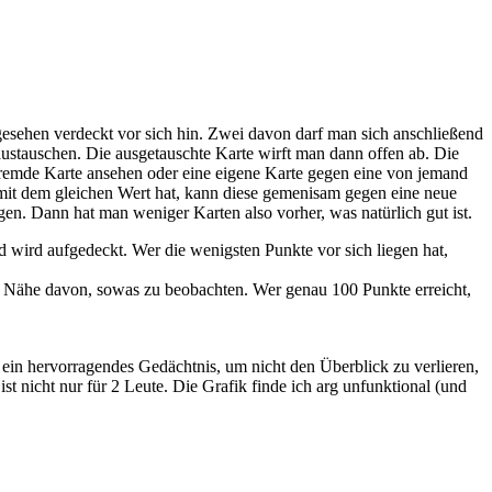
ngesehen verdeckt vor sich hin. Zwei davon darf man sich anschließend
 austauschen. Die ausgetauschte Karte wirft man dann offen ab. Die
fremde Karte ansehen oder eine eigene Karte gegen eine von jemand
n mit dem gleichen Wert hat, kann diese gemenisam gegen eine neue
gen. Dann hat man weniger Karten also vorher, was natürlich gut ist.
 wird aufgedeckt. Wer die wenigsten Punkte vor sich liegen hat,
r Nähe davon, sowas zu beobachten. Wer genau 100 Punkte erreicht,
 ein hervorragendes Gedächtnis, um nicht den Überblick zu verlieren,
st nicht nur für 2 Leute. Die Grafik finde ich arg unfunktional (und