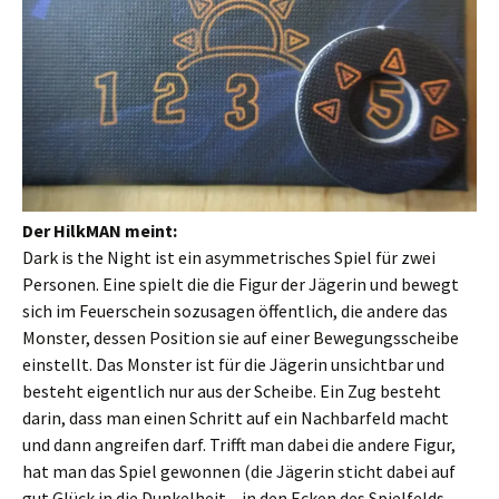
Der HilkMAN meint:
Dark is the Night ist ein asymmetrisches Spiel für zwei
Personen. Eine spielt die die Figur der Jägerin und bewegt
sich im Feuerschein sozusagen öffentlich, die andere das
Monster, dessen Position sie auf einer Bewegungsscheibe
einstellt. Das Monster ist für die Jägerin unsichtbar und
besteht eigentlich nur aus der Scheibe. Ein Zug besteht
darin, dass man einen Schritt auf ein Nachbarfeld macht
und dann angreifen darf. Trifft man dabei die andere Figur,
hat man das Spiel gewonnen (die Jägerin sticht dabei auf
gut Glück in die Dunkelheit – in den Ecken des Spielfelds