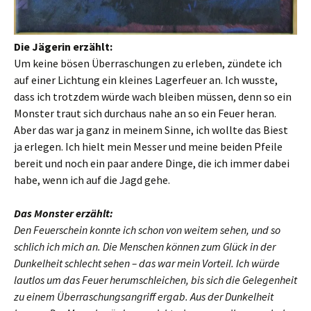
Die Jägerin erzählt:
Um keine bösen Überraschungen zu erleben, zündete ich
auf einer Lichtung ein kleines Lagerfeuer an. Ich wusste,
dass ich trotzdem würde wach bleiben müssen, denn so ein
Monster traut sich durchaus nahe an so ein Feuer heran.
Aber das war ja ganz in meinem Sinne, ich wollte das Biest
ja erlegen. Ich hielt mein Messer und meine beiden Pfeile
bereit und noch ein paar andere Dinge, die ich immer dabei
habe, wenn ich auf die Jagd gehe.
Das Monster erzählt:
Den Feuerschein konnte ich schon von weitem sehen, und so
schlich ich mich an. Die Menschen können zum Glück in der
Dunkelheit schlecht sehen – das war mein Vorteil. Ich würde
lautlos um das Feuer herumschleichen, bis sich die Gelegenheit
zu einem Überraschungsangriff ergab. Aus der Dunkelheit