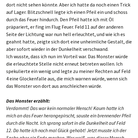
dort nicht sehen könnte. Aber ich hatte da noch einen Trick
auf Lager. Blitzschnell legte ich einen Pfeil ein und schoss
durch das Feuer hindurch. Den Pfeil hatte ich mit Öl
präpariert, er fing im Flug Feuer. Feld 11 auf der anderen
Seite der Lichtung war nun hell erleuchtet, und wie ich es
geahnt hatte, zeigte sich dort eine unheimliche Gestalt, die
aber sofort wieder in der Dunkelheit verschwand.
Ich wusste, dass ich nun im Vorteil war. Das Monster würde
die erleuchtete Stelle nicht erneut betreten wollen. Ich
spekulierte ein wenig und legte zu meiner Rechten auf Feld
4 eine Glockenfalle aus, die mich warnen würde, wenn sich
das Monster von dort aus anschleichen würde.
Das Monster erzählt:
Verdammt! Das war kein normaler Mensch! Kaum hatte ich
mich an das Feuer herangepirscht, sauste ein brennender Pfeil
durch die Nacht. Ich sprang sofort in die Dunkelheit auf Feld
12. Da hatte ich noch mal Glück gehabt! Jetzt musste ich der
Sache aber ein Ende machen. Wer weiß, was dieser Mensch