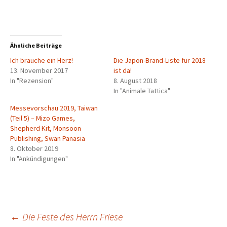
Ähnliche Beiträge
Ich brauche ein Herz!
Die Japon-Brand-Liste für 2018
13. November 2017
ist da!
In "Rezension"
8. August 2018
In "Animale Tattica"
Messevorschau 2019, Taiwan
(Teil 5) – Mizo Games,
Shepherd Kit, Monsoon
Publishing, Swan Panasia
8. Oktober 2019
In "Ankündigungen"
Beitragsnavigation
←
Die Feste des Herrn Friese