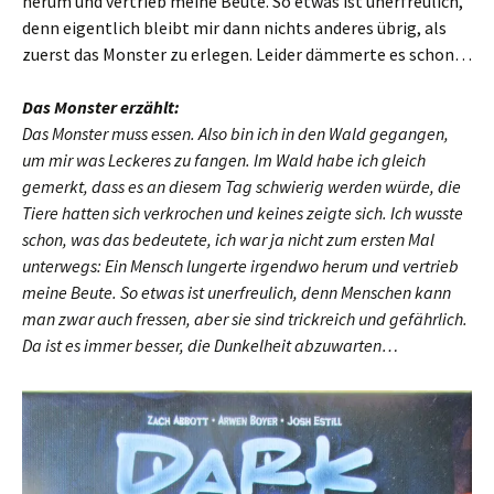
herum und vertrieb meine Beute. So etwas ist unerfreulich,
denn eigentlich bleibt mir dann nichts anderes übrig, als
zuerst das Monster zu erlegen. Leider dämmerte es schon…
Das Monster erzählt:
Das Monster muss essen. Also bin ich in den Wald gegangen,
um mir was Leckeres zu fangen. Im Wald habe ich gleich
gemerkt, dass es an diesem Tag schwierig werden würde, die
Tiere hatten sich verkrochen und keines zeigte sich. Ich wusste
schon, was das bedeutete, ich war ja nicht zum ersten Mal
unterwegs: Ein Mensch lungerte irgendwo herum und vertrieb
meine Beute. So etwas ist unerfreulich, denn Menschen kann
man zwar auch fressen, aber sie sind trickreich und gefährlich.
Da ist es immer besser, die Dunkelheit abzuwarten…