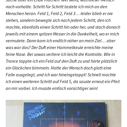
noch vorhatte. Schritt für Schritt tastete ich mich an den
Menschen heran. Feld 1, Feld 2, Feld 3… leider blieb er nie
stehen, sondern bewegte sich nach jedem Schritt, den ich
machte, ebenfalls einen Schritt hin oder her, und stach danach
jeweils mit einem spitzen Messer in die Dunkelheit, wo er mich
vermutete. Dann kam ich endlich näher an mein Ziel… aber
was war das? Der Duft einer Hammelkeule erreichte meine
feine Nase. Bei sowas verliere ich leicht die Kontrolle. Wie in
Trance tappte ich ein Feld auf den Duft zu und hörte plötzlich
ein Glöckchen bimmeln. Hatte der Mensch doch glatt eine
Falle ausgelegt, und ich war hineingetappt! Schnell machte
ich einen weiteren Schritt auf Feld 5, da sauste erneut ein Pfeil
an mir vorbei. Ich musste einfach vorsichtiger sein!