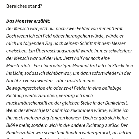
Bereiches stand?
Das Monster erzählt:
Der Mensch war jetzt nur noch zwei Felder von mir entfernt.
Doch wenn ich ein Feld näher herangehen würde, würde er
mich im folgenden Zug nach seinem Schritt mit dem Messer
erwischen. Ein Überraschungsangriff wurde immer schwieriger,
der Mensch war auf der Hut. Jetzt half nur noch eine
Monsterfinte. Für einen winzigen Moment trat ich ein Stückchen
ins Licht, sodass ich sichtbar war, um dann sofort wieder in der
Nacht zu verschwinden – aber anstatt meine
Bewegungsscheibe ein oder zwei Felder in eine beliebige
Richtung weiterzudrehen, verbarg ich mich
mucksmäuschenstill an der gleichen Stelle in der Dunkelheit.
Wenn der Mensch jetzt auf mich zukommen würde, würde ich
ihn nach meinem Zug fangen können. Doch er gab sich keine
Blöße mehr, sondern wich in die andere Richtung zurück. Der
Rundenzähler war schon fünf Runden weitergerückt, als ich im