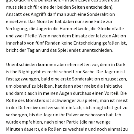
muss sie sich für eine der beiden Seiten entscheiden).
Anstatt des Angriffs darf man auch eine Sonderaktion
einsetzen. Das Monster hat dabei nur seine Finte zur
Verfügung, die Jägerin die Hammelkeule, die Glockenfalle
und zwei Pfeile. Wenn nach dem Einsatz der letzten Aktion
innerhalb von fünf Runden keine Entscheidung gefallen ist,
bricht der Tag an und das Spiel endet unentschieden.
Unentschieden kommen aber eher selten vor, denn in Dark
is the Night geht es recht schnell zur Sache. Die Jägerin ist
fast gezwungen, bald eine erste Sonderaktion einzusetzen,
um obenauf zu bleiben, hat dann aber meist die Initiative
und damit auch in meinen Augen durchaus einen Vorteil. Die
Rolle des Monsters ist schwieriger zu spielen, man ist meist
in der Defensive und versucht einfach, sich möglichst gut zu
verbergen, bis die Jägerin ihr Pulver verschossen hat. Ich
würde empfehlen, nach einer Partie (die nur wenige
Minuten dauert), die Rollen zu wechseln und noch einmal zu