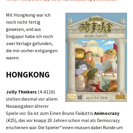
Mit Hongkong war ich
noch nicht fertig
gewesen, und aus
Singapur habe ich noch
zwei Verlage gefunden,
die mir vorher entgangen
waren:
HONGKONG
Jolly Thinkers
(4-A110)
stellen diesmal vor allem
Neuausgaben älterer
Spiele vor. Da ist zum Einen Bruno Faiduttis
Animocrazy
(€25), das vor knapp 20 Jahren schon mal als Democrazy
erschienen war. Die Spieler*innen müssen dabei Runde um