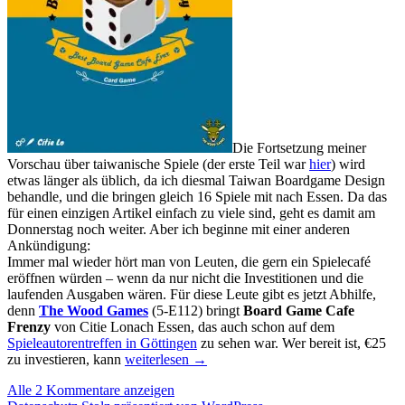
Die Fortsetzung meiner
Vorschau über taiwanische Spiele (der erste Teil war
hier
) wird
etwas länger als üblich, da ich diesmal Taiwan Boardgame Design
behandle, und die bringen gleich 16 Spiele mit nach Essen. Da das
für einen einzigen Artikel einfach zu viele sind, geht es damit am
Donnerstag noch weiter. Aber ich beginne mit einer anderen
Ankündigung:
Immer mal wieder hört man von Leuten, die gern ein Spielecafé
eröffnen würden – wenn da nur nicht die Investitionen und die
laufenden Ausgaben wären. Für diese Leute gibt es jetzt Abhilfe,
denn
The Wood Games
(5-E112) bringt
Board Game Cafe
Frenzy
von Citie Lonach Essen, das auch schon auf dem
Spieleautorentreffen in Göttingen
zu sehen war. Wer bereit ist, €25
Messevorschau
zu investieren, kann
weiterlesen
→
2019:
Alle 2 Kommentare anzeigen
Taiwan