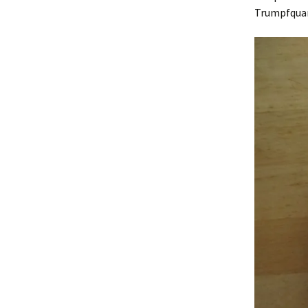
Trumpfquar