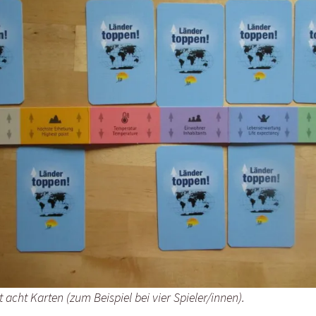
 acht Karten (zum Beispiel bei vier Spieler/innen).