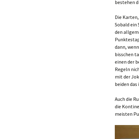
bestehen di
Die Karten,
Sobald ein 
den allgem
Punktestap
dann, wenn
bisschen ta
einen der b
Regeln nich
mit der Jo
beiden das 
Auch die Ru
die Kontin
meisten Pu