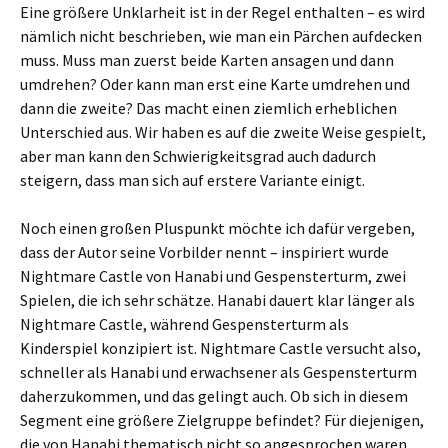
Eine größere Unklarheit ist in der Regel enthalten – es wird
nämlich nicht beschrieben, wie man ein Pärchen aufdecken
muss. Muss man zuerst beide Karten ansagen und dann
umdrehen? Oder kann man erst eine Karte umdrehen und
dann die zweite? Das macht einen ziemlich erheblichen
Unterschied aus. Wir haben es auf die zweite Weise gespielt,
aber man kann den Schwierigkeitsgrad auch dadurch
steigern, dass man sich auf erstere Variante einigt.
Noch einen großen Pluspunkt möchte ich dafür vergeben,
dass der Autor seine Vorbilder nennt – inspiriert wurde
Nightmare Castle von Hanabi und Gespensterturm, zwei
Spielen, die ich sehr schätze. Hanabi dauert klar länger als
Nightmare Castle, während Gespensterturm als
Kinderspiel konzipiert ist. Nightmare Castle versucht also,
schneller als Hanabi und erwachsener als Gespensterturm
daherzukommen, und das gelingt auch. Ob sich in diesem
Segment eine größere Zielgruppe befindet? Für diejenigen,
die von Hanabi thematisch nicht so angesprochen waren,