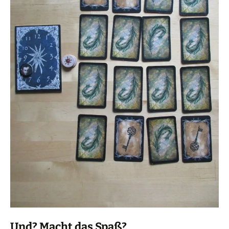
Und? Macht das Spaß?