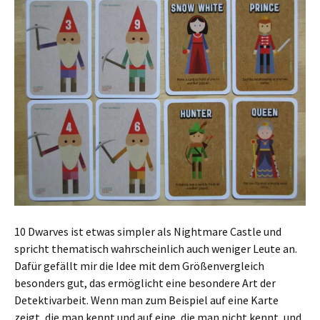
10 Dwarves ist etwas simpler als Nightmare Castle und
spricht thematisch wahrscheinlich auch weniger Leute an.
Dafür gefällt mir die Idee mit dem Größenvergleich
besonders gut, das ermöglicht eine besondere Art der
Detektivarbeit. Wenn man zum Beispiel auf eine Karte
zeigt, die man kennt und auf eine, die man nicht kennt, und