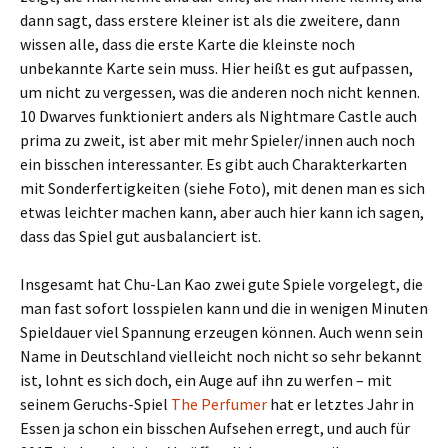
dann sagt, dass erstere kleiner ist als die zweitere, dann
wissen alle, dass die erste Karte die kleinste noch
unbekannte Karte sein muss. Hier heißt es gut aufpassen,
um nicht zu vergessen, was die anderen noch nicht kennen.
10 Dwarves funktioniert anders als Nightmare Castle auch
prima zu zweit, ist aber mit mehr Spieler/innen auch noch
ein bisschen interessanter. Es gibt auch Charakterkarten
mit Sonderfertigkeiten (siehe Foto), mit denen man es sich
etwas leichter machen kann, aber auch hier kann ich sagen,
dass das Spiel gut ausbalanciert ist.
Insgesamt hat Chu-Lan Kao zwei gute Spiele vorgelegt, die
man fast sofort losspielen kann und die in wenigen Minuten
Spieldauer viel Spannung erzeugen können. Auch wenn sein
Name in Deutschland vielleicht noch nicht so sehr bekannt
ist, lohnt es sich doch, ein Auge auf ihn zu werfen – mit
seinem Geruchs-Spiel
The Perfumer
hat er letztes Jahr in
Essen ja schon ein bisschen Aufsehen erregt, und auch für