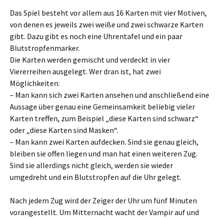
Das Spiel besteht vor allem aus 16 Karten mit vier Motiven,
von denen es jeweils zwei weiße und zwei schwarze Karten
gibt. Dazu gibt es noch eine Uhrentafel und ein paar
Blutstropfenmarker.
Die Karten werden gemischt und verdeckt in vier
Viererreihen ausgelegt. Wer dran ist, hat zwei
Möglichkeiten:
– Man kann sich zwei Karten ansehen und anschließend eine
Aussage über genau eine Gemeinsamkeit beliebig vieler
Karten treffen, zum Beispiel „diese Karten sind schwarz“
oder „diese Karten sind Masken“.
– Man kann zwei Karten aufdecken. Sind sie genau gleich,
bleiben sie offen liegen und man hat einen weiteren Zug.
Sind sie allerdings nicht gleich, werden sie wieder
umgedreht und ein Blutstropfen auf die Uhr gelegt.
Nach jedem Zug wird der Zeiger der Uhr um fünf Minuten
vorangestellt. Um Mitternacht wacht der Vampir auf und