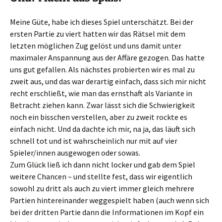
Meine Güte, habe ich dieses Spiel unterschätzt. Bei der
ersten Partie zu viert hatten wir das Rätsel mit dem
letzten möglichen Zug gelöst und uns damit unter
maximaler Anspannung aus der Affäre gezogen. Das hatte
uns gut gefallen. Als nächstes probierten wir es mal zu
zweit aus, und das war derartig einfach, dass sich mir nicht
recht erschließt, wie man das ernsthaft als Variante in
Betracht ziehen kann. Zwar lässt sich die Schwierigkeit
noch ein bisschen verstellen, aber zu zweit rockte es
einfach nicht. Und da dachte ich mir, na ja, das läuft sich
schnell tot und ist wahrscheinlich nur mit auf vier
Spieler/innen ausgewogen oder sowas.
Zum Glück ließ ich dann nicht locker und gab dem Spiel
weitere Chancen – und stellte fest, dass wir eigentlich
sowohl zu dritt als auch zu viert immer gleich mehrere
Partien hintereinander weggespielt haben (auch wenn sich
bei der dritten Partie dann die Informationen im Kopf ein