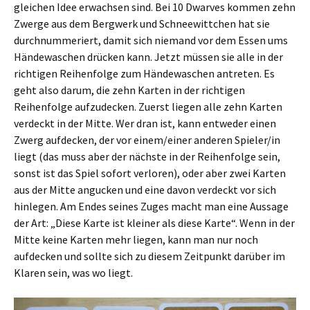
gleichen Idee erwachsen sind. Bei 10 Dwarves kommen zehn
Zwerge aus dem Bergwerk und Schneewittchen hat sie
durchnummeriert, damit sich niemand vor dem Essen ums
Händewaschen drücken kann. Jetzt müssen sie alle in der
richtigen Reihenfolge zum Händewaschen antreten. Es
geht also darum, die zehn Karten in der richtigen
Reihenfolge aufzudecken. Zuerst liegen alle zehn Karten
verdeckt in der Mitte. Wer dran ist, kann entweder einen
Zwerg aufdecken, der vor einem/einer anderen Spieler/in
liegt (das muss aber der nächste in der Reihenfolge sein,
sonst ist das Spiel sofort verloren), oder aber zwei Karten
aus der Mitte angucken und eine davon verdeckt vor sich
hinlegen. Am Endes seines Zuges macht man eine Aussage
der Art: „Diese Karte ist kleiner als diese Karte“. Wenn in der
Mitte keine Karten mehr liegen, kann man nur noch
aufdecken und sollte sich zu diesem Zeitpunkt darüber im
Klaren sein, was wo liegt.