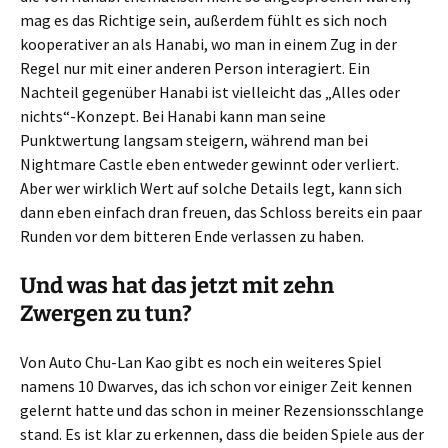
mag es das Richtige sein, außerdem fühlt es sich noch
kooperativer an als Hanabi, wo man in einem Zug in der
Regel nur mit einer anderen Person interagiert. Ein
Nachteil gegenüber Hanabi ist vielleicht das „Alles oder
nichts“-Konzept. Bei Hanabi kann man seine
Punktwertung langsam steigern, während man bei
Nightmare Castle eben entweder gewinnt oder verliert.
Aber wer wirklich Wert auf solche Details legt, kann sich
dann eben einfach dran freuen, das Schloss bereits ein paar
Runden vor dem bitteren Ende verlassen zu haben.
Und was hat das jetzt mit zehn
Zwergen zu tun?
Von Auto Chu-Lan Kao gibt es noch ein weiteres Spiel
namens 10 Dwarves, das ich schon vor einiger Zeit kennen
gelernt hatte und das schon in meiner Rezensionsschlange
stand. Es ist klar zu erkennen, dass die beiden Spiele aus der