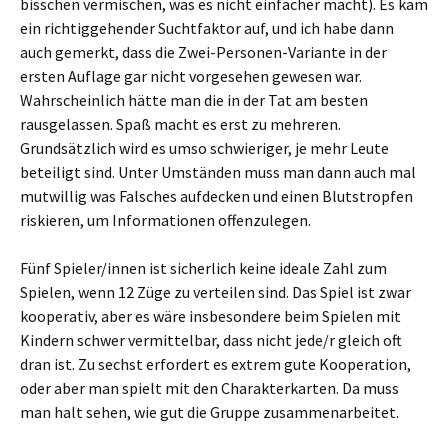
bisschen vermischen, was es nicht einfacher macht). Es kam
ein richtiggehender Suchtfaktor auf, und ich habe dann
auch gemerkt, dass die Zwei-Personen-Variante in der
ersten Auflage gar nicht vorgesehen gewesen war.
Wahrscheinlich hätte man die in der Tat am besten
rausgelassen. Spaß macht es erst zu mehreren.
Grundsätzlich wird es umso schwieriger, je mehr Leute
beteiligt sind. Unter Umständen muss man dann auch mal
mutwillig was Falsches aufdecken und einen Blutstropfen
riskieren, um Informationen offenzulegen.
Fünf Spieler/innen ist sicherlich keine ideale Zahl zum
Spielen, wenn 12 Züge zu verteilen sind. Das Spiel ist zwar
kooperativ, aber es wäre insbesondere beim Spielen mit
Kindern schwer vermittelbar, dass nicht jede/r gleich oft
dran ist. Zu sechst erfordert es extrem gute Kooperation,
oder aber man spielt mit den Charakterkarten. Da muss
man halt sehen, wie gut die Gruppe zusammenarbeitet.