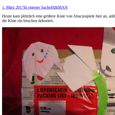
1. März 2017
In eigener Sache
HilkMAN
Heute kam plötzlich eine größere Kiste von Abacusspiele hier an, add
die Kiste ein bisschen dekoriert.