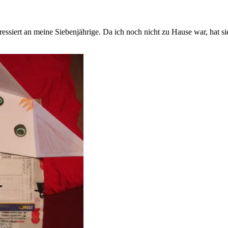
ressiert an meine Siebenjährige. Da ich noch nicht zu Hause war, hat 