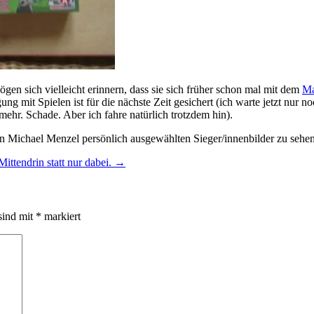
n sich vielleicht erinnern, dass sie sich früher schon mal mit dem
Ma
gung mit Spielen ist für die nächste Zeit gesichert (ich warte jetzt nur
hr. Schade. Aber ich fahre natürlich trotzdem hin).
von Michael Menzel persönlich ausgewählten Sieger/innenbilder zu sehen
Mittendrin statt nur dabei.
→
sind mit
*
markiert