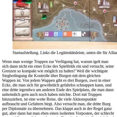
Startaufstellung. Links die Legitimitätsleiste, unten die für All
Wenn man wenige Truppen zur Verfügung hat, warum igelt man
sich dann nicht ein einer Ecke des Spielfelds ein und versucht, seine
Grenzen so kompakt wie möglich zu halten? Weil die wichtigste
Siegbedingung die Kontrolle über Burgen mit dem gleichen
Wappen ist. Von jedem Wappen gibt es drei Burgen, zwei in einer
Ecke, die man sich für gewöhnlich gefahrlos schnappen kann, und
eine dritte irgendwo am anderen Ende des Spielplans, die man dann
unheimlich gern auch noch haben möchte. Dort mit Truppen
hinzuziehen, ist eine weite Reise, die viele Aktionspunkte
aufbraucht und Gefahren birgt. Also versucht man, die dritte Burg
per Diplomatie zu übernehmen. Das klappt auch in der Regel ganz
gut, aber dann hat man eben einen isolierten Vorposten, der schlecht