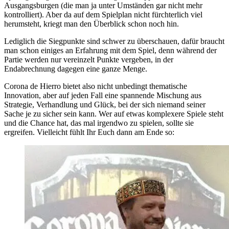
Ausgangsburgen (die man ja unter Umständen gar nicht mehr
kontrolliert). Aber da auf dem Spielplan nicht fürchterlich viel
herumsteht, kriegt man den Überblick schon noch hin.
Lediglich die Siegpunkte sind schwer zu überschauen, dafür braucht
man schon einiges an Erfahrung mit dem Spiel, denn während der
Partie werden nur vereinzelt Punkte vergeben, in der
Endabrechnung dagegen eine ganze Menge.
Corona de Hierro bietet also nicht unbedingt thematische
Innovation, aber auf jeden Fall eine spannende Mischung aus
Strategie, Verhandlung und Glück, bei der sich niemand seiner
Sache je zu sicher sein kann. Wer auf etwas komplexere Spiele steht
und die Chance hat, das mal irgendwo zu spielen, sollte sie
ergreifen. Vielleicht fühlt Ihr Euch dann am Ende so: