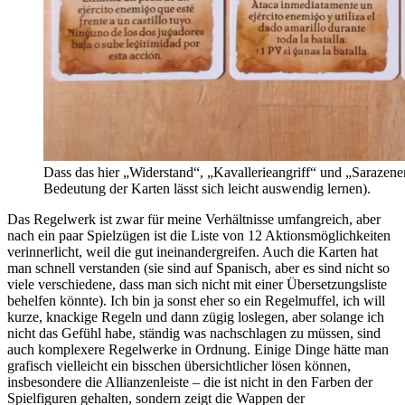
Dass das hier „Widerstand“, „Kavallerieangriff“ und „Sarazen
Bedeutung der Karten lässt sich leicht auswendig lernen).
Das Regelwerk ist zwar für meine Verhältnisse umfangreich, aber
nach ein paar Spielzügen ist die Liste von 12 Aktionsmöglichkeiten
verinnerlicht, weil die gut ineinandergreifen. Auch die Karten hat
man schnell verstanden (sie sind auf Spanisch, aber es sind nicht so
viele verschiedene, dass man sich nicht mit einer Übersetzungsliste
behelfen könnte). Ich bin ja sonst eher so ein Regelmuffel, ich will
kurze, knackige Regeln und dann zügig loslegen, aber solange ich
nicht das Gefühl habe, ständig was nachschlagen zu müssen, sind
auch komplexere Regelwerke in Ordnung. Einige Dinge hätte man
grafisch vielleicht ein bisschen übersichtlicher lösen können,
insbesondere die Allianzenleiste – die ist nicht in den Farben der
Spielfiguren gehalten, sondern zeigt die Wappen der