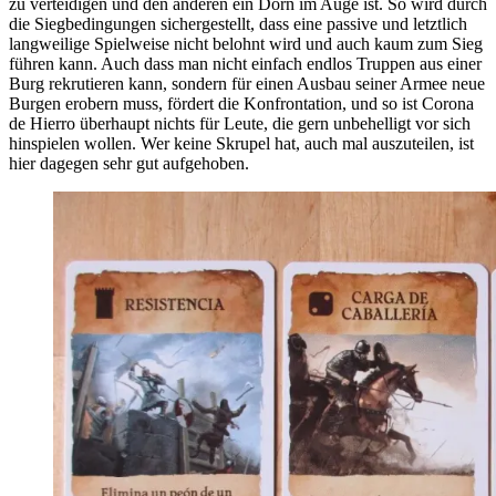
zu verteidigen und den anderen ein Dorn im Auge ist. So wird durch
die Siegbedingungen sichergestellt, dass eine passive und letztlich
langweilige Spielweise nicht belohnt wird und auch kaum zum Sieg
führen kann. Auch dass man nicht einfach endlos Truppen aus einer
Burg rekrutieren kann, sondern für einen Ausbau seiner Armee neue
Burgen erobern muss, fördert die Konfrontation, und so ist Corona
de Hierro überhaupt nichts für Leute, die gern unbehelligt vor sich
hinspielen wollen. Wer keine Skrupel hat, auch mal auszuteilen, ist
hier dagegen sehr gut aufgehoben.