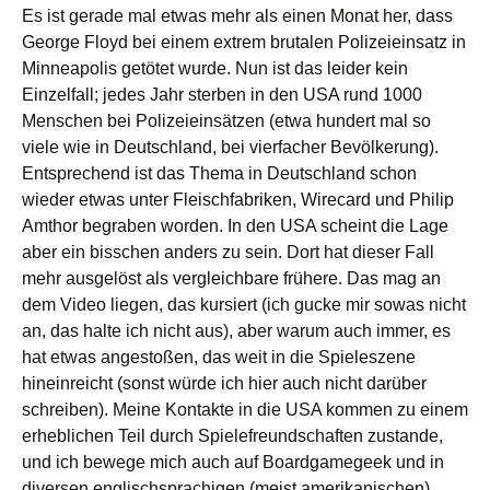
Es ist gerade mal etwas mehr als einen Monat her, dass
George Floyd bei einem extrem brutalen Polizeieinsatz in
Minneapolis getötet wurde. Nun ist das leider kein
Einzelfall; jedes Jahr sterben in den USA rund 1000
Menschen bei Polizeieinsätzen (etwa hundert mal so
viele wie in Deutschland, bei vierfacher Bevölkerung).
Entsprechend ist das Thema in Deutschland schon
wieder etwas unter Fleischfabriken, Wirecard und Philip
Amthor begraben worden. In den USA scheint die Lage
aber ein bisschen anders zu sein. Dort hat dieser Fall
mehr ausgelöst als vergleichbare frühere. Das mag an
dem Video liegen, das kursiert (ich gucke mir sowas nicht
an, das halte ich nicht aus), aber warum auch immer, es
hat etwas angestoßen, das weit in die Spieleszene
hineinreicht (sonst würde ich hier auch nicht darüber
schreiben). Meine Kontakte in die USA kommen zu einem
erheblichen Teil durch Spielefreundschaften zustande,
und ich bewege mich auch auf Boardgamegeek und in
diversen englischsprachigen (meist amerikanischen)