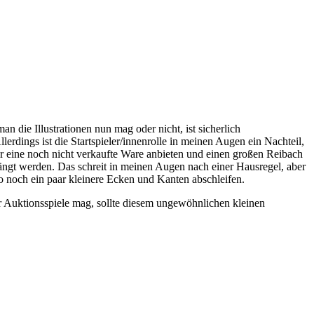
n die Illustrationen nun mag oder nicht, ist sicherlich
lerdings ist die Startspieler/innenrolle in meinen Augen ein Nachteil,
r eine noch nicht verkaufte Ware anbieten und einen großen Reibach
hängt werden. Das schreit in meinen Augen nach einer Hausregel, aber
lso noch ein paar kleinere Ecken und Kanten abschleifen.
er Auktionsspiele mag, sollte diesem ungewöhnlichen kleinen