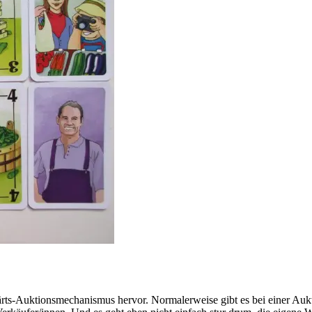
wärts-Auktionsmechanismus hervor. Normalerweise gibt es bei einer Aukt