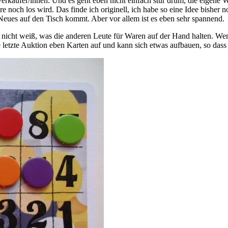
Verkäufer/innen. Und es geht eben nicht einfach stur drum, die eigene
e noch los wird. Das finde ich originell, ich habe so eine Idee bisher
eues auf den Tisch kommt. Aber vor allem ist es eben sehr spannend.
 ja nicht weiß, was die anderen Leute für Waren auf der Hand halten. W
e letzte Auktion eben Karten auf und kann sich etwas aufbauen, so dass e