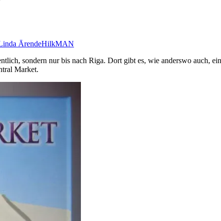
Linda Ārende
HilkMAN
tlich, sondern nur bis nach Riga. Dort gibt es, wie anderswo auch, ei
tral Market.