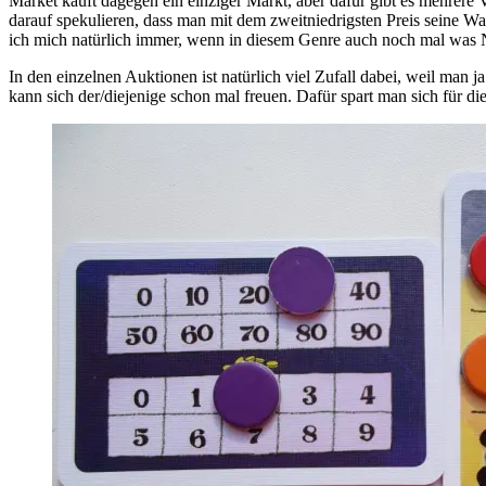
Market kauft dagegen ein einziger Markt, aber dafür gibt es mehrere 
darauf spekulieren, dass man mit dem zweitniedrigsten Preis seine War
ich mich natürlich immer, wenn in diesem Genre auch noch mal was N
In den einzelnen Auktionen ist natürlich viel Zufall dabei, weil man
kann sich der/diejenige schon mal freuen. Dafür spart man sich für di