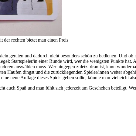
t der rechten bietet man einen Preis
 klein geraten und dadurch nicht besonders schön zu bedienen. Und ob ma
gel: Startspieler/in einer Runde wird, wer die wenigsten Punkte hat. Al
nderen auswählen muss. Wer hingegen zuletzt dran ist, kann wunderba
ksten Haufen dingst und die zurückliegenden Spieler/innen weiter abge
 eine neue Auflage dieses Spiels geben sollte, könnte man vielleicht a
acht auch Spaß und man fühlt sich jederzeit am Geschehen beteiligt. W