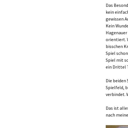
Das Besonde
kein einfac
gewissen Au
Kein Wunder
Hagenauer 
orientiert
bisschen Kr
Spiel schon
Spiel mit s
ein Drittel 
Die beiden 
Spielfeld, 
verbindet. 
Das ist all
nach mein