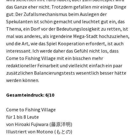
das Ganze eher nicht. Trotzdem gefallen mir einige Dinge
gut: Der Zufallsmechanismus beim Auslegen der
Spekulanten ist schön gemacht und leuchtet gut ein, das
Thema, ein Dorf vor der Bedeutungslosigkeit zu retten, ist
mal was anderes, als irgendeine Mega-Stadt hochzuziehen,
und die Art, wie das Spiel Kooperation erfordert, ist auch
interessant. Ich werde daher das Gefühl nicht los, dass
Come to Fishing Village mit ein bisschen mehr
redaktioneller Feinarbeit und vielleicht einfach ein paar
zusätzlichen Balancierungstests wesentlich besser hätte
werden können.
Gesamteindruck: 6/10
Come to Fishing Village
für 1 bis 8 Leute
von Hiroaki Fujiwara (藤原洋明)
Illustriert von Motono (もとの)