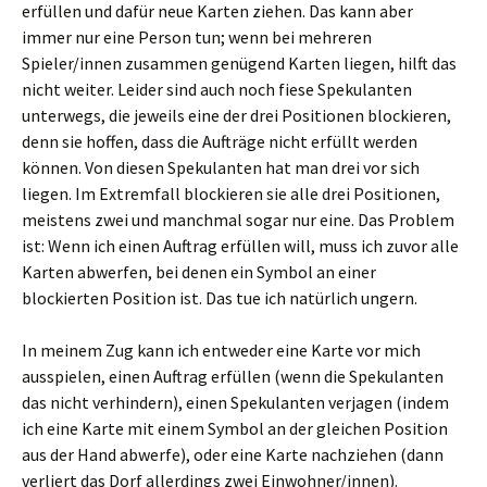
erfüllen und dafür neue Karten ziehen. Das kann aber
immer nur eine Person tun; wenn bei mehreren
Spieler/innen zusammen genügend Karten liegen, hilft das
nicht weiter. Leider sind auch noch fiese Spekulanten
unterwegs, die jeweils eine der drei Positionen blockieren,
denn sie hoffen, dass die Aufträge nicht erfüllt werden
können. Von diesen Spekulanten hat man drei vor sich
liegen. Im Extremfall blockieren sie alle drei Positionen,
meistens zwei und manchmal sogar nur eine. Das Problem
ist: Wenn ich einen Auftrag erfüllen will, muss ich zuvor alle
Karten abwerfen, bei denen ein Symbol an einer
blockierten Position ist. Das tue ich natürlich ungern.
In meinem Zug kann ich entweder eine Karte vor mich
ausspielen, einen Auftrag erfüllen (wenn die Spekulanten
das nicht verhindern), einen Spekulanten verjagen (indem
ich eine Karte mit einem Symbol an der gleichen Position
aus der Hand abwerfe), oder eine Karte nachziehen (dann
verliert das Dorf allerdings zwei Einwohner/innen).