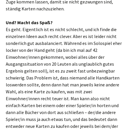
Zuge kommen lassen, damit sie nicht gezwungen sind,
ständig Karten nachzuziehen.
Und? Macht das Spaß?
Es geht. Eigentlich ist es nicht schlecht, und ich finde die
einzelnen Ideen auch recht clever. Aber es ist leider nicht
sonderlich gut ausbalanciert. Während es im Solospiel eher
locker von der Hand geht (da bin ich mal auf 42
Einwohner/innen gekommen, wobei alles über der
Ausgangssituation von 20 Leuten als unglaublich gutes
Ergebnis gelten soll), ist es zu zweit fast unbezwingbar
schwierig. Das Problem ist, dass niemand alle Handkarten
loswerden sollte, denn dann hat man jeweils keine andere
Wahl, als eine Karte zu kaufen, was mit zwei
Einwohner/innen recht teuer ist. Man kann also nicht
einfach Karten bei einem oder einer Spieler/in horten und
dann alle Bücher von dort aus schließen – der/die andere
Spieler/in muss ja auch etwas tun, und das bedeutet dann
entweder neue Karten zu kaufen oder jeweils bei dem/der