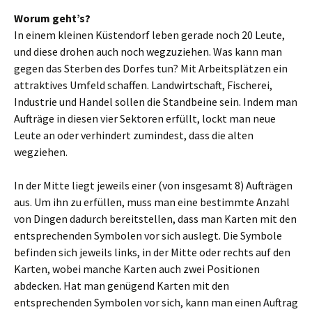
Worum geht’s?
In einem kleinen Küstendorf leben gerade noch 20 Leute,
und diese drohen auch noch wegzuziehen. Was kann man
gegen das Sterben des Dorfes tun? Mit Arbeitsplätzen ein
attraktives Umfeld schaffen. Landwirtschaft, Fischerei,
Industrie und Handel sollen die Standbeine sein. Indem man
Aufträge in diesen vier Sektoren erfüllt, lockt man neue
Leute an oder verhindert zumindest, dass die alten
wegziehen.
In der Mitte liegt jeweils einer (von insgesamt 8) Aufträgen
aus. Um ihn zu erfüllen, muss man eine bestimmte Anzahl
von Dingen dadurch bereitstellen, dass man Karten mit den
entsprechenden Symbolen vor sich auslegt. Die Symbole
befinden sich jeweils links, in der Mitte oder rechts auf den
Karten, wobei manche Karten auch zwei Positionen
abdecken. Hat man genügend Karten mit den
entsprechenden Symbolen vor sich, kann man einen Auftrag