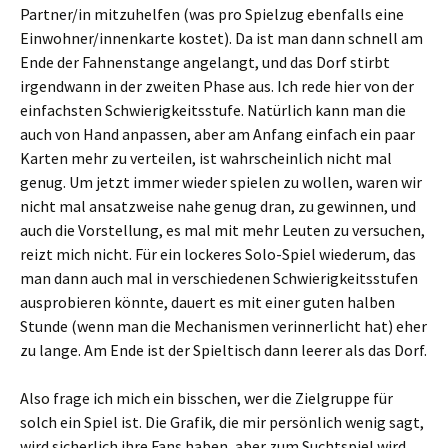
Partner/in mitzuhelfen (was pro Spielzug ebenfalls eine
Einwohner/innenkarte kostet). Da ist man dann schnell am
Ende der Fahnenstange angelangt, und das Dorf stirbt
irgendwann in der zweiten Phase aus. Ich rede hier von der
einfachsten Schwierigkeitsstufe. Natürlich kann man die
auch von Hand anpassen, aber am Anfang einfach ein paar
Karten mehr zu verteilen, ist wahrscheinlich nicht mal
genug. Um jetzt immer wieder spielen zu wollen, waren wir
nicht mal ansatzweise nahe genug dran, zu gewinnen, und
auch die Vorstellung, es mal mit mehr Leuten zu versuchen,
reizt mich nicht. Für ein lockeres Solo-Spiel wiederum, das
man dann auch mal in verschiedenen Schwierigkeitsstufen
ausprobieren könnte, dauert es mit einer guten halben
Stunde (wenn man die Mechanismen verinnerlicht hat) eher
zu lange. Am Ende ist der Spieltisch dann leerer als das Dorf.
Also frage ich mich ein bisschen, wer die Zielgruppe für
solch ein Spiel ist. Die Grafik, die mir persönlich wenig sagt,
wird sicherlich ihre Fans haben, aber zum Suchtspiel wird