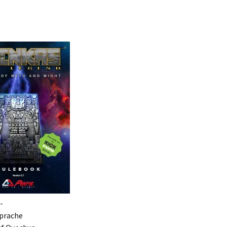
-
Sprache