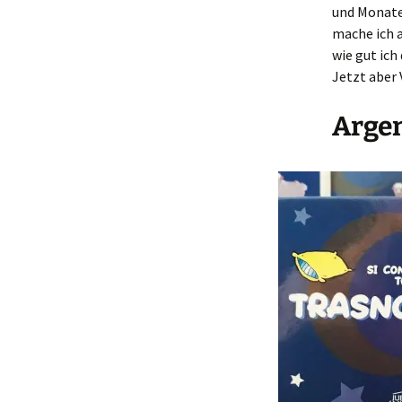
und Monaten
mache ich a
wie gut ich
Jetzt aber 
Arge