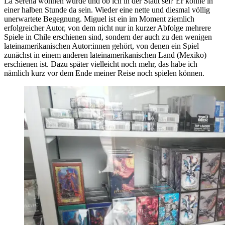
La Serena wohnen würde und ob ich in der Stadt sei? Er könne in
einer halben Stunde da sein. Wieder eine nette und diesmal völlig
unerwartete Begegnung. Miguel ist ein im Moment ziemlich
erfolgreicher Autor, von dem nicht nur in kurzer Abfolge mehrere
Spiele in Chile erschienen sind, sondern der auch zu den wenigen
lateinamerikanischen Autor:innen gehört, von denen ein Spiel
zunächst in einem anderen lateinamerikanischen Land (Mexiko)
erschienen ist. Dazu später vielleicht noch mehr, das habe ich
nämlich kurz vor dem Ende meiner Reise noch spielen können.