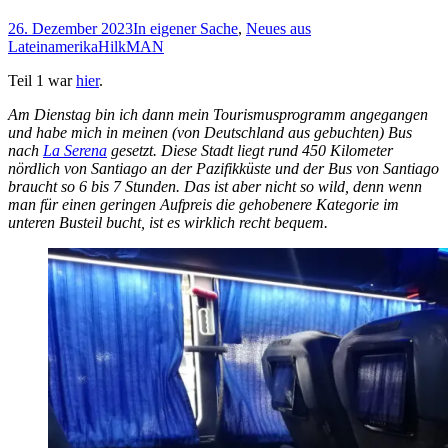
26. Dezember 2023
In eigener Sache
,
Neues aus
Lateinamerika
HilkMAN
Teil 1 war
hier
.
Am Dienstag bin ich dann mein Tourismusprogramm angegangen
und habe mich in meinen (von Deutschland aus gebuchten) Bus
nach
La Serena
gesetzt. Diese Stadt liegt rund 450 Kilometer
nördlich von Santiago an der Pazifikküste und der Bus von Santiago
braucht so 6 bis 7 Stunden. Das ist aber nicht so wild, denn wenn
man für einen geringen Aufpreis die gehobenere Kategorie im
unteren Busteil bucht, ist es wirklich recht bequem.