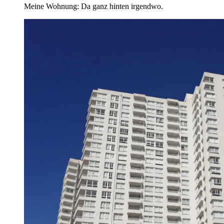
Meine Wohnung: Da ganz hinten irgendwo.