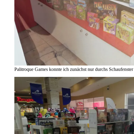
Palitroque Games konnte ich zunächst nur durchs Schaufenste