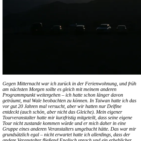
Gegen Mitternacht war ich zurück in der Ferienwohnung, und früh
am nächsten Morgen sollte es gleich mit meinem anderen
Programmpunkt weitergehen – ich hatte schon länger davon
geträumt, mal Wale beobachten zu können. In Taiwan hatte ich das
vor gut 20 Jahren mal versucht, aber wir hatten nur Delfine
entdeckt (auch schön, aber nicht das Gleiche). Mein eigener
Tourveranstalter hatte mir kurzfristig mitgeteilt, dass seine eigene
Tour nicht zustande kommen würde und er mich daher in eine
Gruppe eines anderen Veranstalters umgebucht hätte. Das war mir
grundsätzlich egal – nicht erwartet hatte ich allerdings, dass der
andere Veranstalter fließend Englisch sprach und ein erheblicher