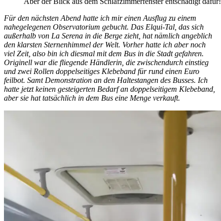
Aber der Blick aus dem Schlafzimmerfenster entschädigt dafür!
Für den nächsten Abend hatte ich mir einen Ausflug zu einem
nahegelegenen Observatorium gebucht. Das Elqui-Tal, das sich
außerhalb von La Serena in die Berge zieht, hat nämlich angeblich
den klarsten Sternenhimmel der Welt. Vorher hatte ich aber noch
viel Zeit, also bin ich diesmal mit dem Bus in die Stadt gefahren.
Originell war die fliegende Händlerin, die zwischendurch einstieg
und zwei Rollen doppelseitiges Klebeband für rund einen Euro
feilbot. Samt Demonstration an den Haltestangen des Busses. Ich
hatte jetzt keinen gesteigerten Bedarf an doppelseitigem Klebeband,
aber sie hat tatsächlich in dem Bus eine Menge verkauft.