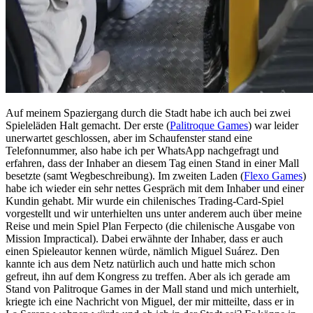
Auf meinem Spaziergang durch die Stadt habe ich auch bei zwei
Spieleläden Halt gemacht. Der erste (
Palitroque Games
) war leider
unerwartet geschlossen, aber im Schaufenster stand eine
Telefonnummer, also habe ich per WhatsApp nachgefragt und
erfahren, dass der Inhaber an diesem Tag einen Stand in einer Mall
besetzte (samt Wegbeschreibung). Im zweiten Laden (
Flexo Games
)
habe ich wieder ein sehr nettes Gespräch mit dem Inhaber und einer
Kundin gehabt. Mir wurde ein chilenisches Trading-Card-Spiel
vorgestellt und wir unterhielten uns unter anderem auch über meine
Reise und mein Spiel Plan Ferpecto (die chilenische Ausgabe von
Mission Impractical). Dabei erwähnte der Inhaber, dass er auch
einen Spieleautor kennen würde, nämlich Miguel Suárez. Den
kannte ich aus dem Netz natürlich auch und hatte mich schon
gefreut, ihn auf dem Kongress zu treffen. Aber als ich gerade am
Stand von Palitroque Games in der Mall stand und mich unterhielt,
kriegte ich eine Nachricht von Miguel, der mir mitteilte, dass er in