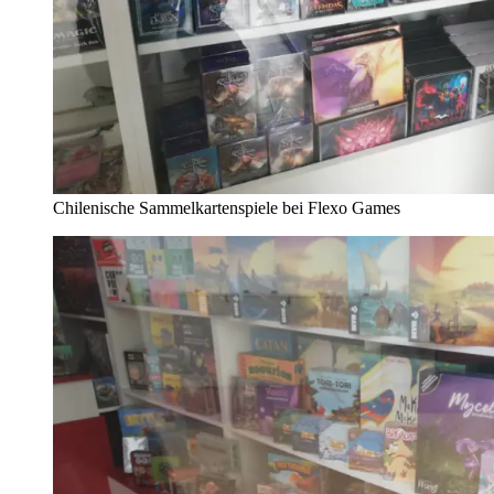
Chilenische Sammelkartenspiele bei Flexo Games