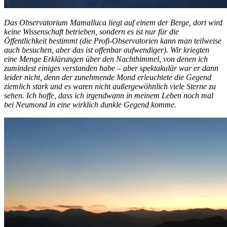
Das Observatorium Mamalluca liegt auf einem der Berge, dort wird
keine Wissenschaft betrieben, sondern es ist nur für die
Öffentlichkeit bestimmt (die Profi-Observatorien kann man teilweise
auch besuchen, aber das ist offenbar aufwendiger). Wir kriegten
eine Menge Erklärungen über den Nachthimmel, von denen ich
zumindest einiges verstanden habe – aber spektakulär war er dann
leider nicht, denn der zunehmende Mond erleuchtete die Gegend
ziemlich stark und es waren nicht außergewöhnlich viele Sterne zu
sehen. Ich hoffe, dass ich irgendwann in meinem Leben noch mal
bei Neumond in eine wirklich dunkle Gegend komme.