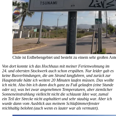
Chile ist Erdbebengebiet und besteht zu einem sehr großen Ant
Von dort konnte ich das Hochhaus mit meiner Ferienwohnung im
24. und obersten Stockwerk auch schon erspähen. Nur leider gab es
keine Busverbindungen, die am Strand langfuhren, und zurück zur
Hauptstraße hätte ich weitere 20 Minuten laufen müssen. Das wollte
ich nicht. Also bin ich dann doch ganz zu Fuß gelaufen (eine Stunde
oder so), was bei zwar angenehmen Temperaturen, aber ziemlicher
Sonneneinstrahlung vielleicht nicht die schlauste Idee war, zumal
ein Teil der Strecke nicht asphaltiert und sehr staubig war. Aber ich
wurde dann vom Ausblick aus meinem Schlafzimmerfenster
reichhaltig belohnt (auch wenn es lauter war als vermutet).