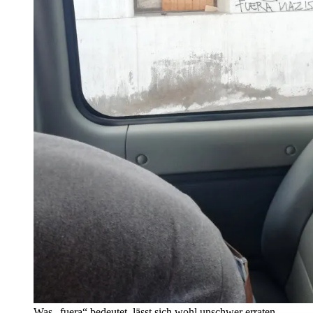
Was „fuera“ bedeutet, lässt sich wohl unschwer erraten.