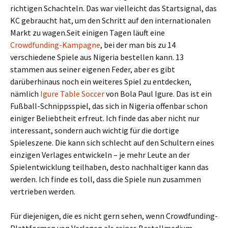
richtigen Schachteln. Das war vielleicht das Startsignal, das
KC gebraucht hat, um den Schritt auf den internationalen
Markt zu wagen.
Seit einigen Tagen läuft eine
Crowdfunding-Kampagne
, bei der man bis zu 14
verschiedene Spiele aus Nigeria bestellen kann. 13
stammen aus seiner eigenen Feder, aber es gibt
darüberhinaus noch ein weiteres Spiel zu entdecken,
nämlich
Igure Table Soccer
von Bola Paul Igure. Das ist ein
Fußball-Schnippsspiel, das sich in Nigeria offenbar schon
einiger Beliebtheit erfreut. Ich finde das aber nicht nur
interessant, sondern auch wichtig für die dortige
Spieleszene. Die kann sich schlecht auf den Schultern eines
einzigen Verlages entwickeln – je mehr Leute an der
Spielentwicklung teilhaben, desto nachhaltiger kann das
werden. Ich finde es toll, dass die Spiele nun zusammen
vertrieben werden.
Für diejenigen, die es nicht gern sehen, wenn Crowdfunding-