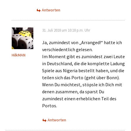
Antworten
31. Juli 2018 um 10:18 p.m. Uhr
Ja, zumindest von „Arranged!“ hatte ich
verschiedentlich gelesen.
HilkMAN
Im Moment gibt es zumindest zwei Leute
in Deutschland, die die komplette Ladung
Spiele aus Nigeria bestellt haben, und die
teilen sich das Porto (geht über Bonn).
Wenn Du möchtest, stöpsle ich Dich mit
denen zusammen, da sparst Du
zumindest einen erheblichen Teil des
Portos.
Antworten