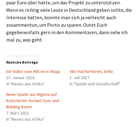
paar Euro über hätte, um das Projekt zu unterstützen.
Wenn es richtig viele Leute in Deutschland geben sollte, die
Interesse hätten, könnte man sich ja vielleicht auch
zusammentun, um Porto zu sparen. Outet Euch
gegebenenfalls gern in den Kommentaren, dann sehe ich
mal zu, was geht.
Ähnliche Beiträge
Ein Video vom ABCon in Abuja
Alle mal herhören, bitte.
15. Januar 2018
1. Juli 2017
In "Neues aus Afrika"
In "Spiele und Gesellschaft"
Neue Spiele aus Nigeria auf
Kickstarter: Instant Sync und
Bidding Room
7. März 2022
In "Neues aus Afrika"