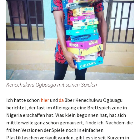
Kenechukwu Ogbuagu mit seinen Spielen
Ich hatte schon
hier
und
da
über Kenechukwu Ogbuagu
berichtet, der fast im Alleingang eine Brettspielszene in
Nigeria erschaffen hat. Was klein begonnen hat, hat sich
mittlerweile ganz schön gemausert, finde ich. Nachdem die
frühen Versionen der Spiele noch in einfachen
Plastiktaschen verkauft wurden, gibt es sie seit Kurzem in