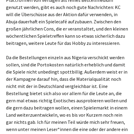
Plattformen von Verlagen als reines Bestellmedium
genutzt werden, gibt es auch noch gute Nachrichten: KC
will die Überschüsse aus der Aktion dafür verwenden, in
Abuja dauerhaft ein Spielecafé aufzubauen. Zwischen den
großen jährlichen Cons, die er veranstaltet, und den kleinen
wöchentlichen Spieletreffen kann so etwas sicherlich dazu
beitragen, weitere Leute für das Hobby zu interessieren.
Da die Bestellungen einzeln aus Nigeria verschickt werden
sollen, sind die Portokosten natürlich erheblich und damit
die Spiele nicht unbedingt spottbillig. Außerdem weist er in
der Kampagne darauf hin, dass die Materialqualität noch
nicht mit der in Deutschland vergleichbar ist. Eine
Bestellung bietet sich also vor allem für die Leute an, die
gern mal etwas richtig Exotisches ausprobieren wollen und
die gern dazu beitragen wollen, einen Spielemarkt in einem
Land weiterzuentwickeln, wo es bis vor Kurzem noch rein
gar nichts gab. Ich für meinen Teil würde mich sehr freuen,
wenn unter meinen Leser*innen die eine oder der andere ein