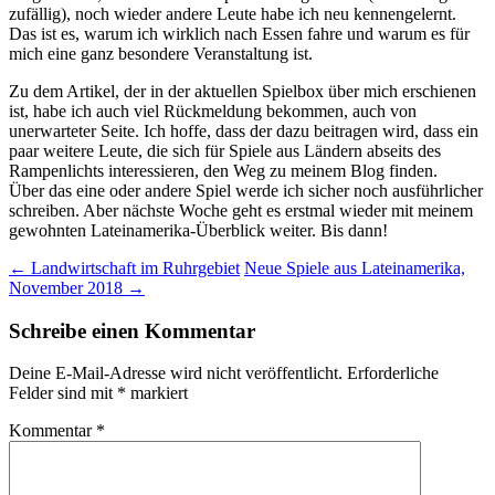
zufällig), noch wieder andere Leute habe ich neu kennengelernt.
Das ist es, warum ich wirklich nach Essen fahre und warum es für
mich eine ganz besondere Veranstaltung ist.
Zu dem Artikel, der in der aktuellen Spielbox über mich erschienen
ist, habe ich auch viel Rückmeldung bekommen, auch von
unerwarteter Seite. Ich hoffe, dass der dazu beitragen wird, dass ein
paar weitere Leute, die sich für Spiele aus Ländern abseits des
Rampenlichts interessieren, den Weg zu meinem Blog finden.
Über das eine oder andere Spiel werde ich sicher noch ausführlicher
schreiben. Aber nächste Woche geht es erstmal wieder mit meinem
gewohnten Lateinamerika-Überblick weiter. Bis dann!
Beitragsnavigation
←
Landwirtschaft im Ruhrgebiet
Neue Spiele aus Lateinamerika,
November 2018
→
Schreibe einen Kommentar
Deine E-Mail-Adresse wird nicht veröffentlicht.
Erforderliche
Felder sind mit
*
markiert
Kommentar
*