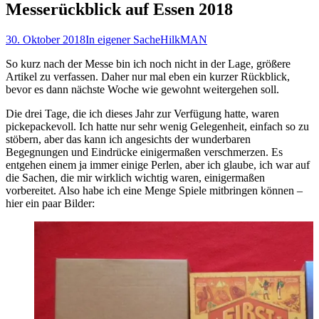
Messerückblick auf Essen 2018
30. Oktober 2018
In eigener Sache
HilkMAN
So kurz nach der Messe bin ich noch nicht in der Lage, größere
Artikel zu verfassen. Daher nur mal eben ein kurzer Rückblick,
bevor es dann nächste Woche wie gewohnt weitergehen soll.
Die drei Tage, die ich dieses Jahr zur Verfügung hatte, waren
pickepackevoll. Ich hatte nur sehr wenig Gelegenheit, einfach so zu
stöbern, aber das kann ich angesichts der wunderbaren
Begegnungen und Eindrücke einigermaßen verschmerzen. Es
entgehen einem ja immer einige Perlen, aber ich glaube, ich war auf
die Sachen, die mir wirklich wichtig waren, einigermaßen
vorbereitet. Also habe ich eine Menge Spiele mitbringen können –
hier ein paar Bilder: