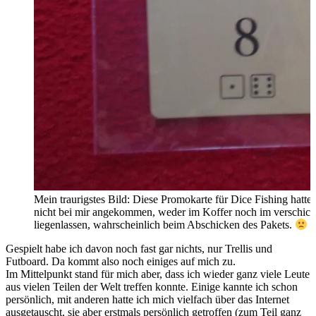
Mein traurigstes Bild: Diese Promokarte für Dice Fishing hatt
nicht bei mir angekommen, weder im Koffer noch im verschick
liegenlassen, wahrscheinlich beim Abschicken des Pakets.
Gespielt habe ich davon noch fast gar nichts, nur Trellis und
Futboard. Da kommt also noch einiges auf mich zu.
Im Mittelpunkt stand für mich aber, dass ich wieder ganz viele Leute
aus vielen Teilen der Welt treffen konnte. Einige kannte ich schon
persönlich, mit anderen hatte ich mich vielfach über das Internet
ausgetauscht, sie aber erstmals persönlich getroffen (zum Teil ganz