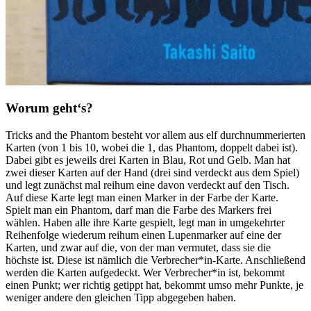
Worum geht‘s?
Tricks and the Phantom besteht vor allem aus elf durchnummerierten
Karten (von 1 bis 10, wobei die 1, das Phantom, doppelt dabei ist).
Dabei gibt es jeweils drei Karten in Blau, Rot und Gelb. Man hat
zwei dieser Karten auf der Hand (drei sind verdeckt aus dem Spiel)
und legt zunächst mal reihum eine davon verdeckt auf den Tisch.
Auf diese Karte legt man einen Marker in der Farbe der Karte.
Spielt man ein Phantom, darf man die Farbe des Markers frei
wählen. Haben alle ihre Karte gespielt, legt man in umgekehrter
Reihenfolge wiederum reihum einen Lupenmarker auf eine der
Karten, und zwar auf die, von der man vermutet, dass sie die
höchste ist. Diese ist nämlich die Verbrecher*in-Karte. Anschließend
werden die Karten aufgedeckt. Wer Verbrecher*in ist, bekommt
einen Punkt; wer richtig getippt hat, bekommt umso mehr Punkte, je
weniger andere den gleichen Tipp abgegeben haben.