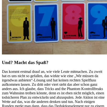
Und? Macht das Spaß?
Das kommt erstmal drauf an, wie viele Leute mitmachen. Zu zweit
hat es uns nicht so gefallen, das wirkte wie eine „Wir müssen da
irgendwas anbieten“-Lösung und hat keinen rechten Spielfluss
aufkommen lassen. Zu dritt oder viert sieht das aber schon ganz
anders aus. Ich glaube, dass Tricks and the Phantom Kontrollfreaks
zum Wahnsinn treiben könnte, denn es ist eben nicht möglich, einen
todsicheren Plan zu entwickeln und abzuspulen. Jede Aktion ist eine
Wette auf das, was die anderen denken und tun. Nach einigen
Runden merkt man dann, dass das Deduktionselement nur zu einem