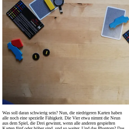
Was soll daran schwierig sein? Nun, die niedrigeren Karten haben
alle noch eine spezielle Fähigkeit. Die Vier etwa nimmt die Neun
aus dem Spiel, die Drei gewinnt, wenn alle anderen gespielten
Karten fünf oder höher sind, und so weiter. Und das Phantom? Das